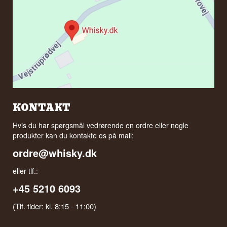
KONTAKT
Hvis du har spørgsmål vedrørende en ordre eller nogle
produkter kan du kontakte os på mail:
ordre@whisky.dk
eller tlf.:
+45 5210 6093
(Tlf. tider: kl. 8:15 - 11:00)