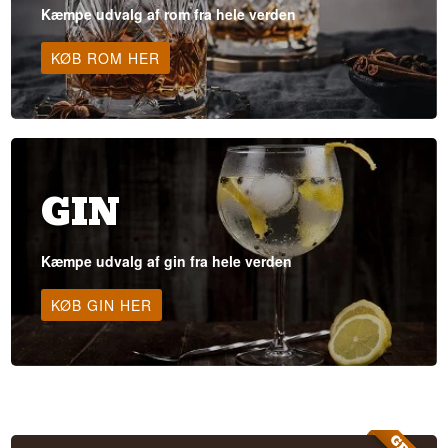
Kæmpe udvalg af rom fra hele verden
KØB ROM HER
GIN
Kæmpe udvalg af gin fra hele verden
KØB GIN HER