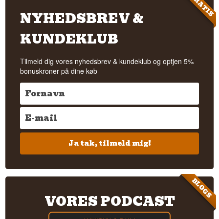
GRATIS
NYHEDSBREV &
KUNDEKLUB
Tilmeld dig vores nyhedsbrev & kundeklub og optjen 5%
bonuskroner på dine køb
Ja tak, tilmeld mig!
BLOGS
VORES PODCAST