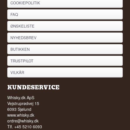
COOKIEPOLITIK
FAQ
ØNSKELISTE
NYHEDSBREV
BUTIKKEN
TRUSTPILOT
VILKÅR
KUNDESERVICE
Whisky.dk ApS
Vejstruprødvej 15
6093 Sjølund
www.whisky.dk
ordre@whisky.dk
Tlf. +45 5210 6093