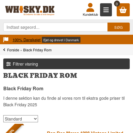
0
Kundeklub
100% Danskejet
Ejet og drevet i Danmark
Forside
»
Black Friday Rom
Filtrer visning
BLACK FRIDAY ROM
Black Friday Rom
I denne sektion kan du finde al vores rom til ekstra gode priser til
Black Friday 2025
- 10%