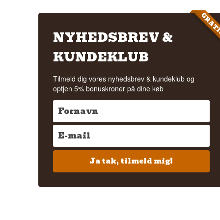
GRAT
NYHEDSBREV &
KUNDEKLUB
Tilmeld dig vores nyhedsbrev & kundeklub og
optjen 5% bonuskroner på dine køb
Ja tak, tilmeld mig!