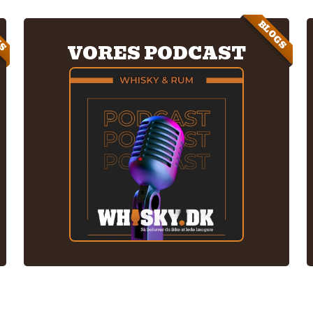
IS
BLOGS
VORES PODCAST