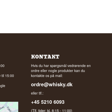
KONTAKT
:00
Hvis du har spørgsmål vedrørende en
ordre eller nogle produkter kan du
til 15:00
kontakte os på mail:
ordre@whisky.dk
gle
eller tlf.:
+45 5210 6093
(Tlf. tider: kl. 8:15 - 11:00)