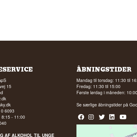
ESERVICE
ÅBNINGSTIDER
ApS
Mandag til torsdag: 11:30 til 16
vej 15
Fredag: 11:30 til 15:00
nd
Første lørdag i måneden: 10:00 
.dk
ky.dk
Se særlige åbningstider på
Goo
210 6093
l. 8:15 - 11:00
040
LG AF ALKOHOL TIL UNGE