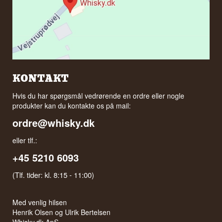
KONTAKT
Hvis du har spørgsmål vedrørende en ordre eller nogle
produkter kan du kontakte os på mail:
ordre@whisky.dk
eller tlf.:
+45 5210 6093
(Tlf. tider: kl. 8:15 - 11:00)
Med venlig hilsen
Henrik Olsen og Ulrik Bertelsen