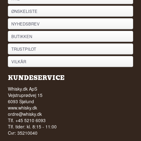
ØNSKELISTE
NYHEDSBREV
BUTIKKEN
TRUSTPILOT
VILKÅR
KUNDESERVICE
Whisky.dk ApS
Vejstruprødvej 15
6093 Sjølund
www.whisky.dk
ordre@whisky.dk
Tlf. +45 5210 6093
Tlf. tider: kl. 8:15 - 11:00
Cvr: 35210040