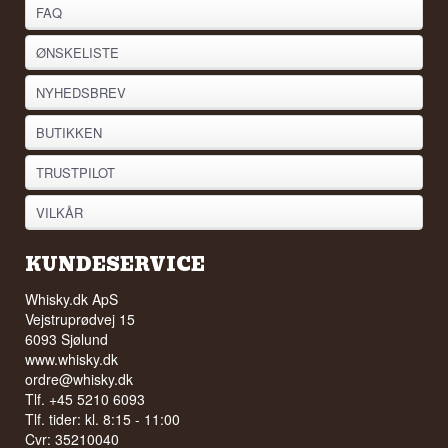
FAQ
ØNSKELISTE
NYHEDSBREV
BUTIKKEN
TRUSTPILOT
VILKÅR
KUNDESERVICE
Whisky.dk ApS
Vejstruprødvej 15
6093 Sjølund
www.whisky.dk
ordre@whisky.dk
Tlf. +45 5210 6093
Tlf. tider: kl. 8:15 - 11:00
Cvr: 35210040