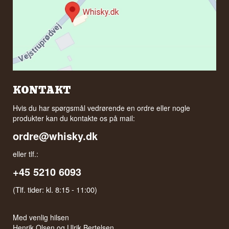
KONTAKT
Hvis du har spørgsmål vedrørende en ordre eller nogle
produkter kan du kontakte os på mail:
ordre@whisky.dk
eller tlf.:
+45 5210 6093
(Tlf. tider: kl. 8:15 - 11:00)
Med venlig hilsen
Henrik Olsen og Ulrik Bertelsen