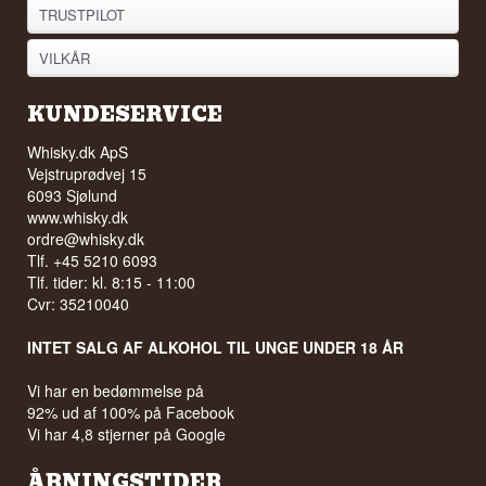
TRUSTPILOT
VILKÅR
KUNDESERVICE
Whisky.dk ApS
Vejstruprødvej 15
6093 Sjølund
www.whisky.dk
ordre@whisky.dk
Tlf. +45 5210 6093
Tlf. tider: kl. 8:15 - 11:00
Cvr: 35210040
INTET SALG AF ALKOHOL TIL UNGE UNDER 18 ÅR
Vi har en bedømmelse på
92% ud af 100% på Facebook
Vi har 4,8 stjerner på Google
ÅBNINGSTIDER