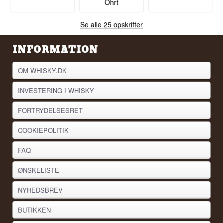
Ohrt
Se alle 25 opskrifter
INFORMATION
OM WHISKY.DK
INVESTERING I WHISKY
FORTRYDELSESRET
COOKIEPOLITIK
FAQ
ØNSKELISTE
NYHEDSBREV
BUTIKKEN