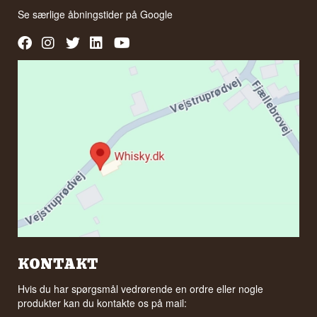
Se hele vores udvalg af
Absolut
Se særlige åbningstider på
Google
Lyt til vores podcast:
KONTAKT
Hvis du har spørgsmål vedrørende en ordre eller nogle
produkter kan du kontakte os på mail: