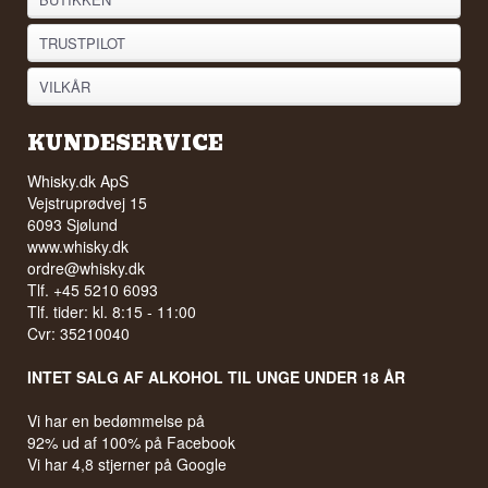
TRUSTPILOT
VILKÅR
KUNDESERVICE
Whisky.dk ApS
Vejstruprødvej 15
6093 Sjølund
www.whisky.dk
ordre@whisky.dk
Tlf. +45 5210 6093
Tlf. tider: kl. 8:15 - 11:00
Cvr: 35210040
INTET SALG AF ALKOHOL TIL UNGE UNDER 18 ÅR
Vi har en bedømmelse på
92% ud af 100% på Facebook
Vi har 4,8 stjerner på Google