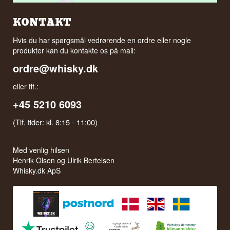
KONTAKT
Hvis du har spørgsmål vedrørende en ordre eller nogle
produkter kan du kontakte os på mail:
ordre@whisky.dk
eller tlf.:
+45 5210 6093
(Tlf. tider: kl. 8:15 - 11:00)
Med venlig hilsen
Henrik Olsen og Ulrik Bertelsen
Whisky.dk ApS