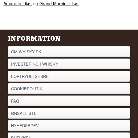
Amaretto Likør
og
Grand Marnier Likør
.
INFORMATION
OM WHISKY.DK
INVESTERING I WHISKY
FORTRYDELSESRET
COOKIEPOLITIK
FAQ
ØNSKELISTE
NYHEDSBREV
BUTIKKEN