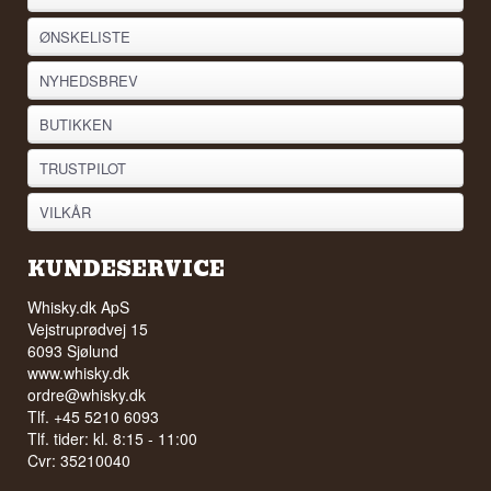
ØNSKELISTE
NYHEDSBREV
BUTIKKEN
TRUSTPILOT
VILKÅR
KUNDESERVICE
Whisky.dk ApS
Vejstruprødvej 15
6093 Sjølund
www.whisky.dk
ordre@whisky.dk
Tlf. +45 5210 6093
Tlf. tider: kl. 8:15 - 11:00
Cvr: 35210040