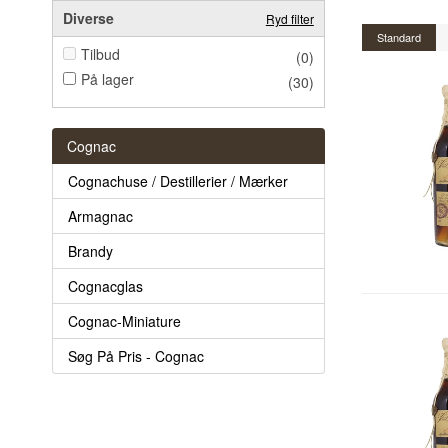
Diverse
Ryd filter
Standard
Tilbud
(0)
På lager
(30)
Cognac
Cognachuse / Destillerier / Mærker
Armagnac
Brandy
Cognacglas
Cognac-Miniature
Søg På Pris - Cognac