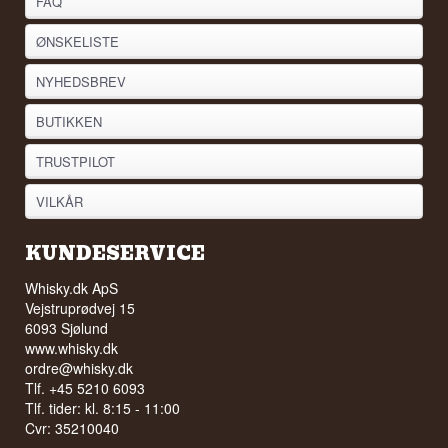
FAQ
ØNSKELISTE
NYHEDSBREV
BUTIKKEN
TRUSTPILOT
VILKÅR
KUNDESERVICE
Whisky.dk ApS
Vejstruprødvej 15
6093 Sjølund
www.whisky.dk
ordre@whisky.dk
Tlf. +45 5210 6093
Tlf. tider: kl. 8:15 - 11:00
Cvr: 35210040