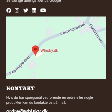
Se særlige åbningstider på
Google
KONTAKT
Hvis du har spørgsmål vedrørende en ordre eller nogle
produkter kan du kontakte os på mail:
ordre@whisky.dk