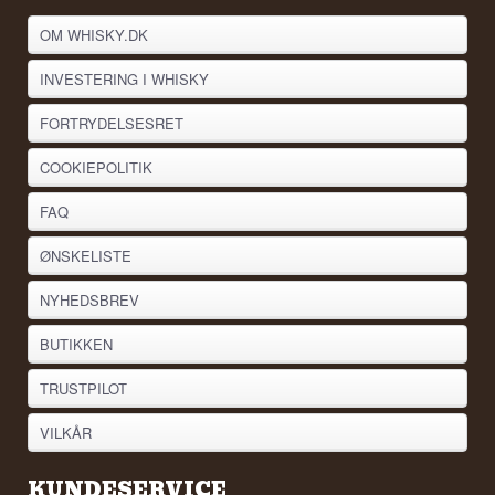
OM WHISKY.DK
INVESTERING I WHISKY
FORTRYDELSESRET
COOKIEPOLITIK
FAQ
ØNSKELISTE
NYHEDSBREV
BUTIKKEN
TRUSTPILOT
VILKÅR
KUNDESERVICE