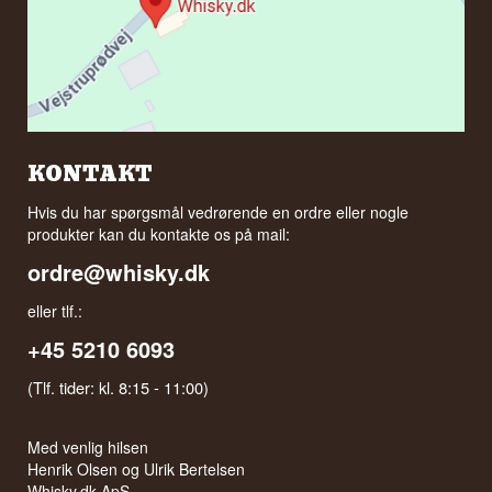
KONTAKT
Hvis du har spørgsmål vedrørende en ordre eller nogle
produkter kan du kontakte os på mail:
ordre@whisky.dk
eller tlf.:
+45 5210 6093
(Tlf. tider: kl. 8:15 - 11:00)
Med venlig hilsen
Henrik Olsen og Ulrik Bertelsen
Whisky.dk ApS