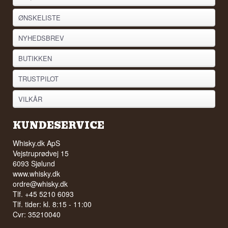
ØNSKELISTE
NYHEDSBREV
BUTIKKEN
TRUSTPILOT
VILKÅR
KUNDESERVICE
Whisky.dk ApS
Vejstruprødvej 15
6093 Sjølund
www.whisky.dk
ordre@whisky.dk
Tlf. +45 5210 6093
Tlf. tider: kl. 8:15 - 11:00
Cvr: 35210040