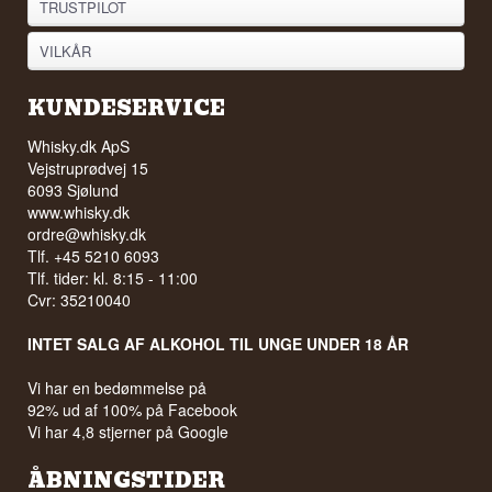
TRUSTPILOT
VILKÅR
KUNDESERVICE
Whisky.dk ApS
Vejstruprødvej 15
6093 Sjølund
www.whisky.dk
ordre@whisky.dk
Tlf. +45 5210 6093
Tlf. tider: kl. 8:15 - 11:00
Cvr: 35210040
INTET SALG AF ALKOHOL TIL UNGE UNDER 18 ÅR
Vi har en bedømmelse på
92% ud af 100% på Facebook
Vi har 4,8 stjerner på Google
ÅBNINGSTIDER