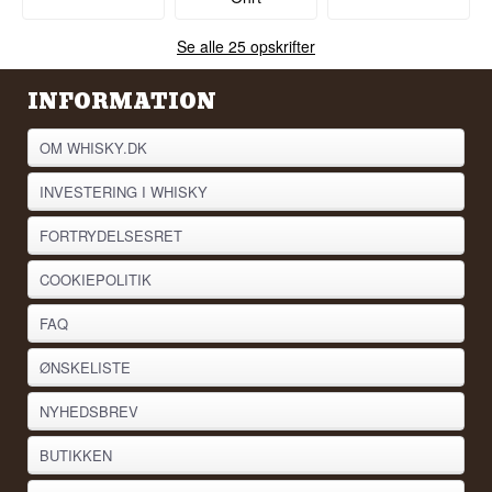
Se alle 25 opskrifter
INFORMATION
OM WHISKY.DK
INVESTERING I WHISKY
FORTRYDELSESRET
COOKIEPOLITIK
FAQ
ØNSKELISTE
NYHEDSBREV
BUTIKKEN