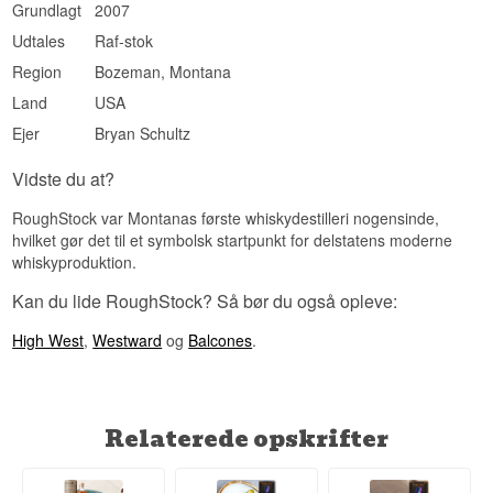
Grundlagt
2007
Udtales
Raf-stok
Region
Bozeman, Montana
Land
USA
Ejer
Bryan Schultz
Vidste du at?
RoughStock var Montanas første whiskydestilleri nogensinde,
hvilket gør det til et symbolsk startpunkt for delstatens moderne
whiskyproduktion.
Kan du lide RoughStock? Så bør du også opleve:
High West
,
Westward
og
Balcones
.
Relaterede opskrifter