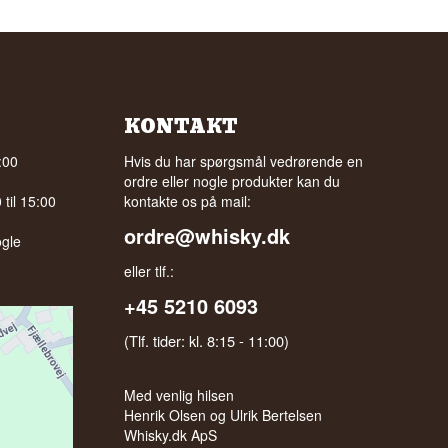
KONTAKT
:00
Hvis du har spørgsmål vedrørende en
ordre eller nogle produkter kan du
til 15:00
kontakte os på mail:
ordre@whisky.dk
gle
eller tlf.:
+45 5210 6093
(Tlf. tider: kl. 8:15 - 11:00)
Med venlig hilsen
Henrik Olsen og Ulrik Bertelsen
Whisky.dk ApS