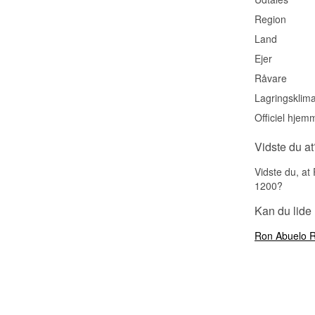
Region
Land
Ejer
Råvare
Lagringsklim
Officiel hjem
Vidste du at
Vidste du, at
1200?
Kan du lide
Ron Abuelo 