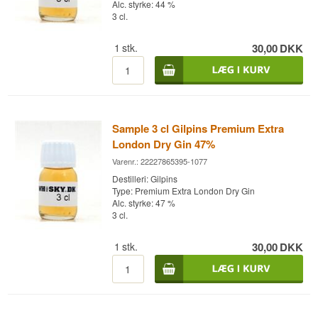
Alc. styrke: 44 %
3 cl.
1
stk.
30,00
DKK
Sample 3 cl Gilpins Premium Extra
London Dry Gin 47%
Varenr.: 22227865395-1077
Destilleri: Gilpins
Type: Premium Extra London Dry Gin
Alc. styrke: 47 %
3 cl.
1
stk.
30,00
DKK