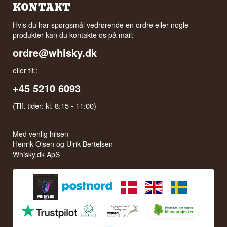
KONTAKT
Hvis du har spørgsmål vedrørende en ordre eller nogle
produkter kan du kontakte os på mail:
ordre@whisky.dk
eller tlf.:
+45 5210 6093
(Tlf. tider: kl. 8:15 - 11:00)
Med venlig hilsen
Henrik Olsen og Ulrik Bertelsen
Whisky.dk ApS