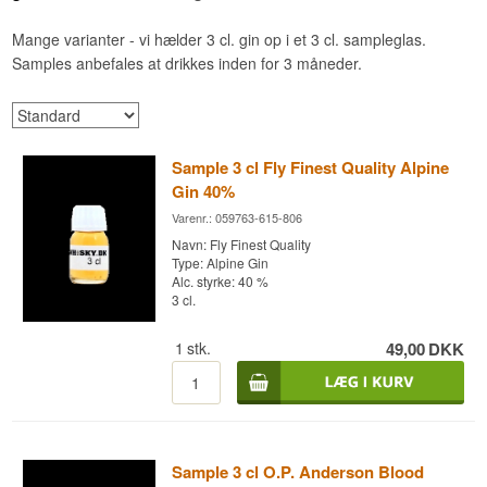
Mange varianter - vi hælder 3 cl. gin op i et 3 cl. sampleglas.
Samples anbefales at drikkes inden for 3 måneder.
Sample 3 cl Fly Finest Quality Alpine
Gin 40%
Varenr.: 059763-615-806
Navn: Fly Finest Quality
Type: Alpine Gin
Alc. styrke: 40 %
3 cl.
1
stk.
49,00
DKK
Sample 3 cl O.P. Anderson Blood