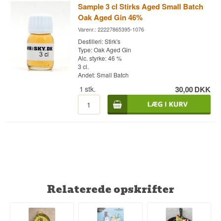
Sample 3 cl Stirks Aged Small Batch
Oak Aged Gin 46%
Varenr.: 22227865395-1076
Destilleri: Stirk's
Type: Oak Aged Gin
Alc. styrke: 46 %
3 cl.
Andet: Small Batch
1
stk.
30,00
DKK
Relaterede opskrifter