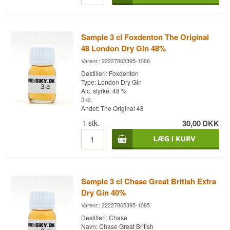
Sample 3 cl Foxdenton The Original
48 London Dry Gin 48%
Varenr.: 22227865395-1086
Destilleri: Foxdenton
Type: London Dry Gin
Alc. styrke: 48 %
3 cl.
Andet: The Original 48
1
stk.
30,00
DKK
Sample 3 cl Chase Great British Extra
Dry Gin 40%
Varenr.: 22227865395-1085
Destilleri: Chase
Navn: Chase Great British