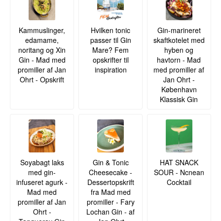
Kammuslinger,
Hvilken tonic
Gin-marineret
edamame,
passer til Gin
skaftkotelet med
noritang og Xin
Mare? Fem
hyben og
Gin - Mad med
opskrifter til
havtorn - Mad
promiller af Jan
inspiration
med promiller af
Ohrt - Opskrift
Jan Ohrt -
København
Klassisk Gin
Soyabagt laks
Gin & Tonic
HAT SNACK
med gin-
Cheesecake -
SOUR - Ncnean
infuseret agurk -
Dessertopskrift
Cocktail
Mad med
fra Mad med
promiller af Jan
promiller - Fary
Ohrt -
Lochan Gin - af