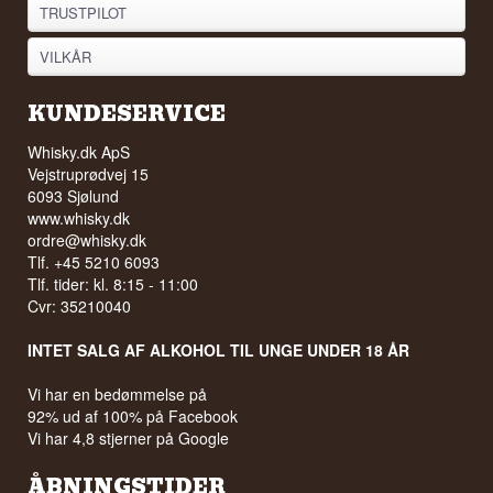
TRUSTPILOT
VILKÅR
KUNDESERVICE
Whisky.dk ApS
Vejstruprødvej 15
6093 Sjølund
www.whisky.dk
ordre@whisky.dk
Tlf. +45 5210 6093
Tlf. tider: kl. 8:15 - 11:00
Cvr: 35210040
INTET SALG AF ALKOHOL TIL UNGE UNDER 18 ÅR
Vi har en bedømmelse på
92% ud af 100% på Facebook
Vi har 4,8 stjerner på Google
ÅBNINGSTIDER