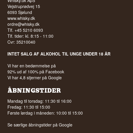
Whisky.dk ApS
Vejstruprødvej 15
6093 Sjølund
www.whisky.dk
ordre@whisky.dk
Tlf. +45 5210 6093
Tlf. tider: kl. 8:15 - 11:00
Cvr: 35210040
INTET SALG AF ALKOHOL TIL UNGE UNDER 18 ÅR
Vi har en bedømmelse på
92% ud af 100% på Facebook
Vi har 4,8 stjerner på Google
ÅBNINGSTIDER
Mandag til torsdag: 11:30 til 16:00
Fredag: 11:30 til 15:00
Første lørdag i måneden: 10:00 til 15:00
Se særlige åbningstider på
Google