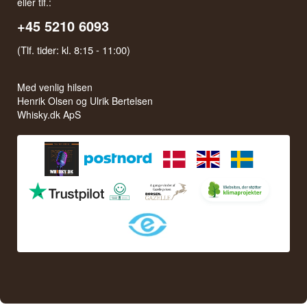
eller tlf.:
+45 5210 6093
(Tlf. tider: kl. 8:15 - 11:00)
Med venlig hilsen
Henrik Olsen og Ulrik Bertelsen
Whisky.dk ApS