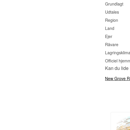
Grundlagt
Udtales
Region
Land
Ejer
Råvare
Lagringsklim
Officiel hjem
Kan du lide
New Grove 