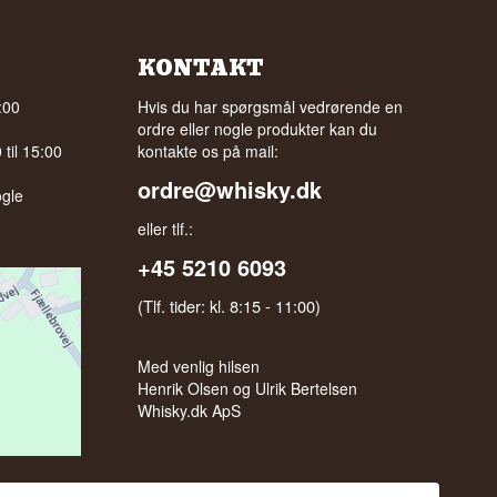
KONTAKT
:00
Hvis du har spørgsmål vedrørende en
ordre eller nogle produkter kan du
til 15:00
kontakte os på mail:
ordre@whisky.dk
gle
eller tlf.:
+45 5210 6093
(Tlf. tider: kl. 8:15 - 11:00)
Med venlig hilsen
Henrik Olsen og Ulrik Bertelsen
Whisky.dk ApS