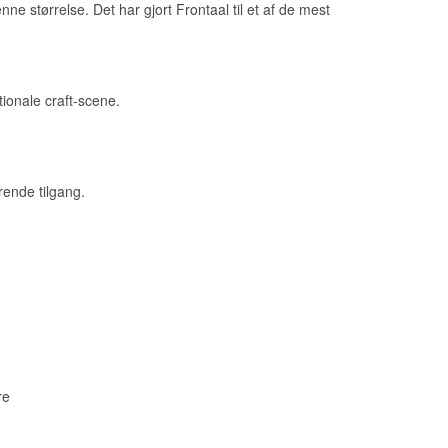
nne størrelse. Det har gjort Frontaal til et af de mest
ionale craft-scene.
ende tilgang.
re