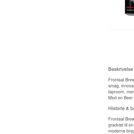
Beskrivelse 
Frontaal Brew
smag, innovat
taproom, mens
Med en Beer C
Historie & 
Frontaal Brew
gradvist til 
moderne bryg