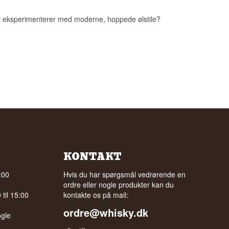
er eksperimenterer med moderne, hoppede ølstile?
KONTAKT
:00
Hvis du har spørgsmål vedrørende en
ordre eller nogle produkter kan du
til 15:00
kontakte os på mail:
ordre@whisky.dk
gle