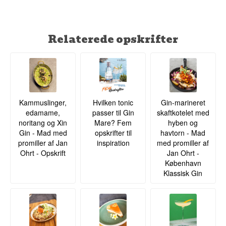
Relaterede opskrifter
Kammuslinger,
Hvilken tonic
Gin-marineret
edamame,
passer til Gin
skaftkotelet med
noritang og Xin
Mare? Fem
hyben og
Gin - Mad med
opskrifter til
havtorn - Mad
promiller af Jan
inspiration
med promiller af
Ohrt - Opskrift
Jan Ohrt -
København
Klassisk Gin