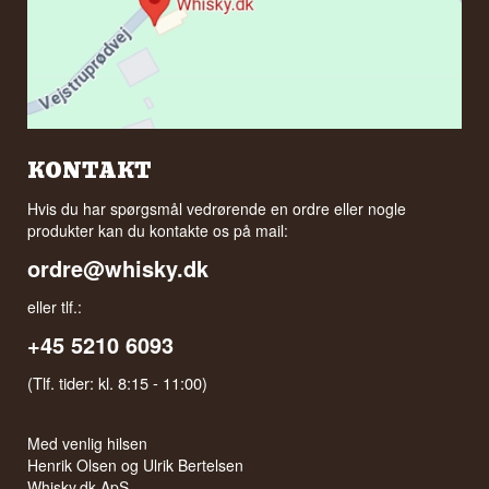
KONTAKT
Hvis du har spørgsmål vedrørende en ordre eller nogle
produkter kan du kontakte os på mail:
ordre@whisky.dk
eller tlf.:
+45 5210 6093
(Tlf. tider: kl. 8:15 - 11:00)
Med venlig hilsen
Henrik Olsen og Ulrik Bertelsen
Whisky.dk ApS