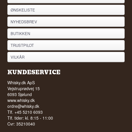
ØNSKELISTE
NYHEDSBREV
BUTIKKEN
TRUSTPILOT
VILKÅR
KUNDESERVICE
Whisky.dk ApS
Vejstruprødvej 15
6093 Sjølund
www.whisky.dk
ordre@whisky.dk
Tlf. +45 5210 6093
Tlf. tider: kl. 8:15 - 11:00
Cvr: 35210040