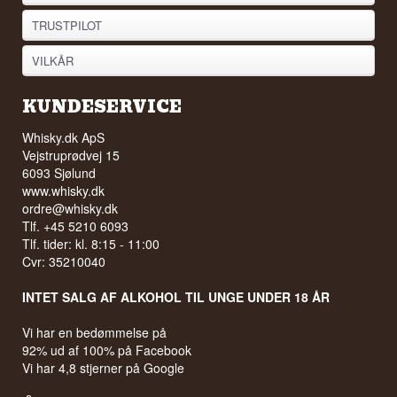
TRUSTPILOT
VILKÅR
KUNDESERVICE
Whisky.dk ApS
Vejstruprødvej 15
6093 Sjølund
www.whisky.dk
ordre@whisky.dk
Tlf. +45 5210 6093
Tlf. tider: kl. 8:15 - 11:00
Cvr: 35210040
INTET SALG AF ALKOHOL TIL UNGE UNDER 18 ÅR
Vi har en bedømmelse på
92% ud af 100% på Facebook
Vi har 4,8 stjerner på Google