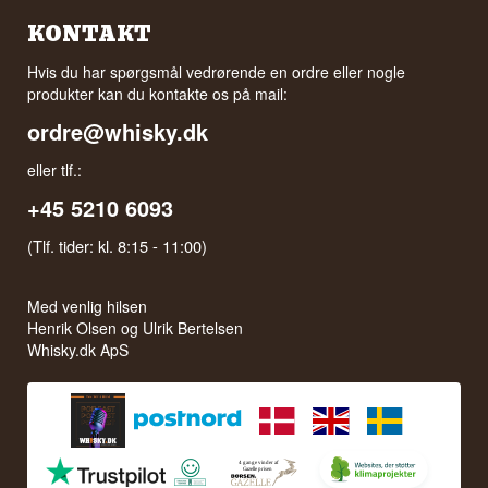
KONTAKT
Hvis du har spørgsmål vedrørende en ordre eller nogle
produkter kan du kontakte os på mail:
ordre@whisky.dk
eller tlf.:
+45 5210 6093
(Tlf. tider: kl. 8:15 - 11:00)
Med venlig hilsen
Henrik Olsen og Ulrik Bertelsen
Whisky.dk ApS