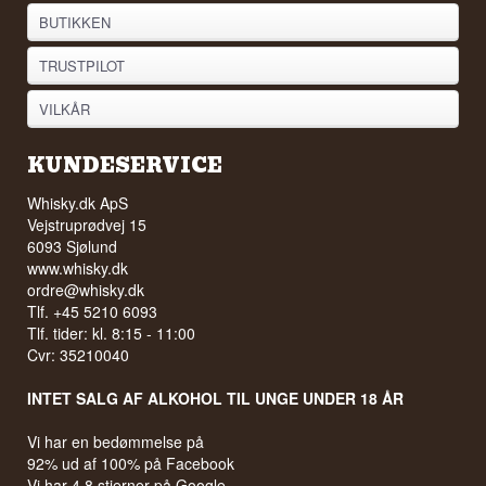
BUTIKKEN
TRUSTPILOT
VILKÅR
KUNDESERVICE
Whisky.dk ApS
Vejstruprødvej 15
6093 Sjølund
www.whisky.dk
ordre@whisky.dk
Tlf. +45 5210 6093
Tlf. tider: kl. 8:15 - 11:00
Cvr: 35210040
INTET SALG AF ALKOHOL TIL UNGE UNDER 18 ÅR
Vi har en bedømmelse på
92% ud af 100% på Facebook
Vi har 4,8 stjerner på Google