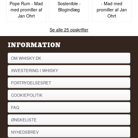
Pope Rum - Mad
Sostenible -
- Mad med
med promiller af
Blogindlæg
promiller af Jan
Jan Ohrt
Ohrt
Se alle 25 opskrifter
INFORMATION
OM WHISKY.DK
INVESTERING I WHISKY
FORTRYDELSESRET
COOKIEPOLITIK
FAQ
ØNSKELISTE
NYHEDSBREV