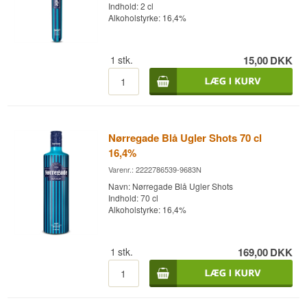
Indhold: 2 cl
Alkoholstyrke: 16,4%
1
stk.
15,00
DKK
Nørregade Blå Ugler Shots 70 cl
16,4%
Varenr.: 2222786539-9683N
Navn: Nørregade Blå Ugler Shots
Indhold: 70 cl
Alkoholstyrke: 16,4%
1
stk.
169,00
DKK