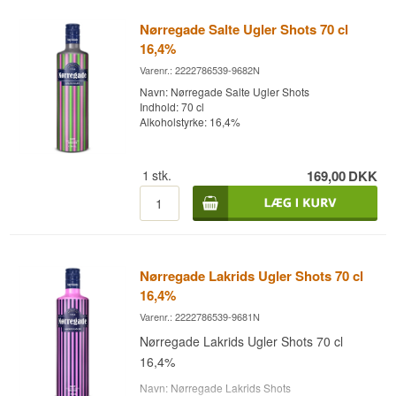
Nørregade Salte Ugler Shots 70 cl
16,4%
Varenr.: 2222786539-9682N
Navn: Nørregade Salte Ugler Shots
Indhold: 70 cl
Alkoholstyrke: 16,4%
1
stk.
169,00
DKK
Nørregade Lakrids Ugler Shots 70 cl
16,4%
Varenr.: 2222786539-9681N
Nørregade Lakrids Ugler Shots 70 cl
16,4%
Navn: Nørregade Lakrids Shots