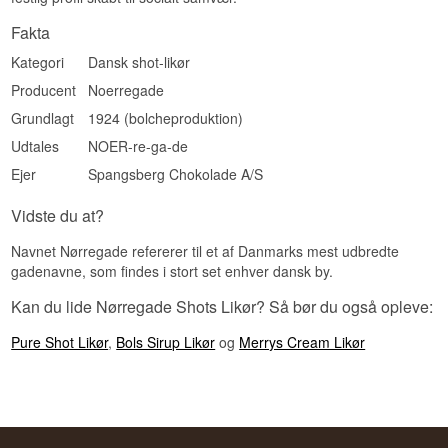
Fakta
Kategori
Dansk shot-likør
Producent
Noerregade
Grundlagt
1924 (bolcheproduktion)
Udtales
NOER-re-ga-de
Ejer
Spangsberg Chokolade A/S
Vidste du at?
Navnet Nørregade refererer til et af Danmarks mest udbredte
gadenavne, som findes i stort set enhver dansk by.
Kan du lide Nørregade Shots Likør? Så bør du også opleve:
Pure Shot Likør
,
Bols Sirup Likør
og
Merrys Cream Likør