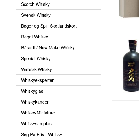
Scotch Whisky
Svensk Whisky
Bøger og Spil, Skotlandskort
Røget Whisky
Råsprit / New Make Whisky
Special Whisky
Walisisk Whisky
Whiskyeksperten
Whiskyglas
Whiskykander
Whisky-Miniature
Whiskysamples
Søg På Pris - Whisky