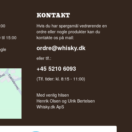
KONTAKT
:00
Hvis du har spørgsmål vedrørende en
ordre eller nogle produkter kan du
til 15:00
kontakte os på mail:
ordre@whisky.dk
gle
eller tlf.:
+45 5210 6093
(Tlf. tider: kl. 8:15 - 11:00)
Med venlig hilsen
Henrik Olsen og Ulrik Bertelsen
Whisky.dk ApS