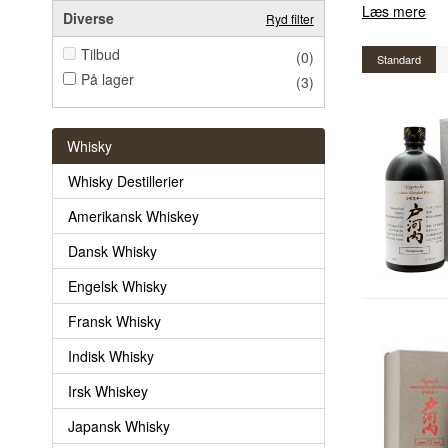
Læs mere
Diverse
Ryd filter
Tilbud
(0)
Standard
På lager
(3)
Whisky
Whisky Destillerier
Amerikansk Whiskey
Dansk Whisky
Engelsk Whisky
Fransk Whisky
Indisk Whisky
Irsk Whiskey
Japansk Whisky