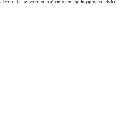
n at skille, takket være en skånsom emulgeringsproces udviklet