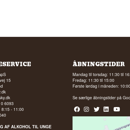
ESERVICE
ÅBNINGSTIDER
ApS
Mandag til torsdag: 11:30 til 16
vej 15
Fredag: 11:30 til 15:00
nd
Første lørdag i måneden: 10:00 
.dk
ky.dk
Se særlige åbningstider på
Goo
210 6093
l. 8:15 - 11:00
040
LG AF ALKOHOL TIL UNGE