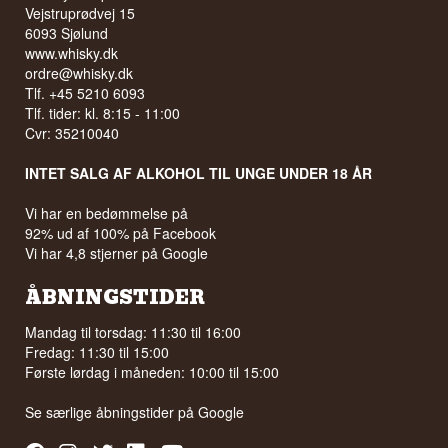
Vejstruprødvej 15
6093 Sjølund
www.whisky.dk
ordre@whisky.dk
Tlf. +45 5210 6093
Tlf. tider: kl. 8:15 - 11:00
Cvr: 35210040
INTET SALG AF ALKOHOL TIL UNGE UNDER 18 ÅR
Vi har en bedømmelse på
92% ud af 100% på Facebook
Vi har 4,8 stjerner på Google
ÅBNINGSTIDER
Mandag til torsdag: 11:30 til 16:00
Fredag: 11:30 til 15:00
Første lørdag i måneden: 10:00 til 15:00
Se særlige åbningstider på
Google