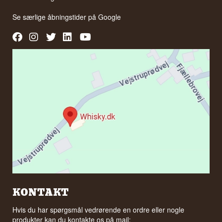
Se særlige åbningstider på
Google
KONTAKT
Hvis du har spørgsmål vedrørende en ordre eller nogle
produkter kan du kontakte os på mail: