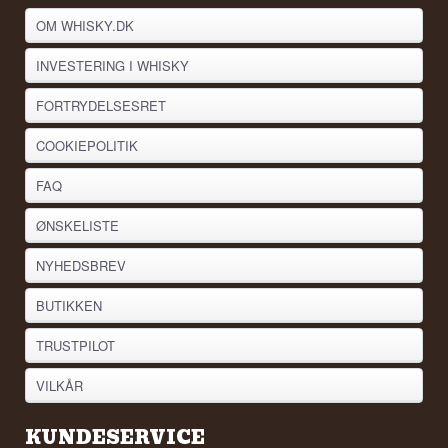
OM WHISKY.DK
INVESTERING I WHISKY
FORTRYDELSESRET
COOKIEPOLITIK
FAQ
ØNSKELISTE
NYHEDSBREV
BUTIKKEN
TRUSTPILOT
VILKÅR
KUNDESERVICE