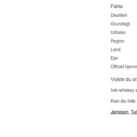
Fakta
Destilleri
Grundlagt
Udtales
Region
Land
Ejer
Officiel hjem
Vidste du at
Irsk whiskey s
Kan du lide
Jameson
,
Tu