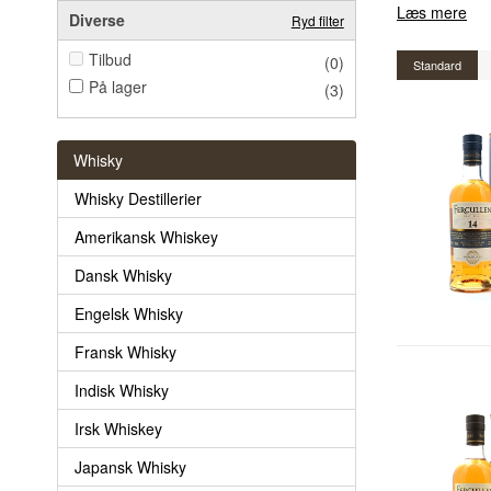
Læs mere
Diverse
Ryd filter
Tilbud
(0)
Standard
På lager
(3)
Whisky
Whisky Destillerier
Amerikansk Whiskey
Dansk Whisky
Engelsk Whisky
Fransk Whisky
Indisk Whisky
Irsk Whiskey
Japansk Whisky