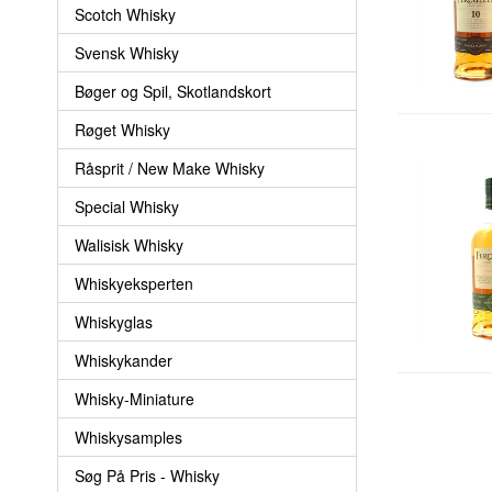
Scotch Whisky
Svensk Whisky
Bøger og Spil, Skotlandskort
Røget Whisky
Råsprit / New Make Whisky
Special Whisky
Walisisk Whisky
Whiskyeksperten
Whiskyglas
Whiskykander
Whisky-Miniature
Whiskysamples
Søg På Pris - Whisky