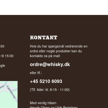
KONTAKT
:00
Hvis du har spørgsmål vedrørende en
ordre eller nogle produkter kan du
til 15:00
kontakte os på mail:
ordre@whisky.dk
gle
eller tlf.:
+45 5210 6093
(Tlf. tider: kl. 8:15 - 11:00)
Med venlig hilsen
Henrik Olsen og Ulrik Bertelsen