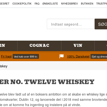
SESRET
COOKIEPOLITIK
FAQ
ØNSKELISTE
NYHEDSBREV
BUTIKKEN
TRUSTPI
IN
COGNAC
VIN
Fri fragt
100% Danskejet
Ved køb over 899 kr.
Ejet og drev
iskey
ER NO. TWELVE WHISKEY
elve blev født ud af en boksers ambition om at skabe en whiskey lige
ndomskvarter, Dublin 12, og lancerede det i 2018 med samme brovtende e
orie om at komme fra ingenting og insistere på at vinde.