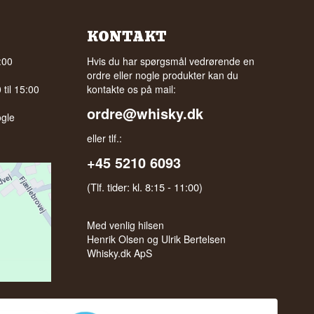
KONTAKT
:00
Hvis du har spørgsmål vedrørende en
ordre eller nogle produkter kan du
til 15:00
kontakte os på mail:
ordre@whisky.dk
gle
eller tlf.:
+45 5210 6093
(Tlf. tider: kl. 8:15 - 11:00)
Med venlig hilsen
Henrik Olsen og Ulrik Bertelsen
Whisky.dk ApS