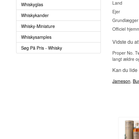
Land
Whiskyglas
Ejer
Whiskykander
Grundlægger
Whisky-Miniature
Officiel hjem
Whiskysamples
Vidste du at
Søg På Pris - Whisky
Proper No. Tw
langt ældre 
Kan du lide
Jameson
,
Bus