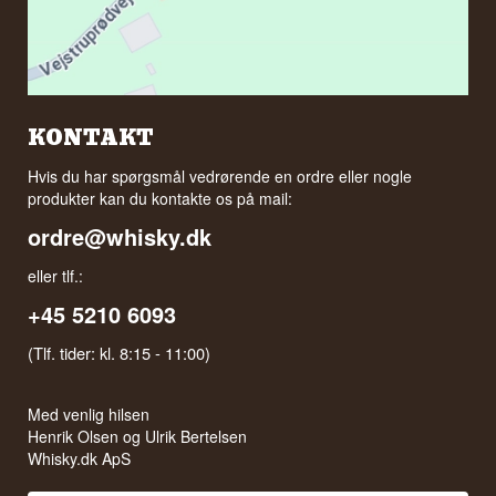
KONTAKT
Hvis du har spørgsmål vedrørende en ordre eller nogle
produkter kan du kontakte os på mail:
ordre@whisky.dk
eller tlf.:
+45 5210 6093
(Tlf. tider: kl. 8:15 - 11:00)
Med venlig hilsen
Henrik Olsen og Ulrik Bertelsen
Whisky.dk ApS