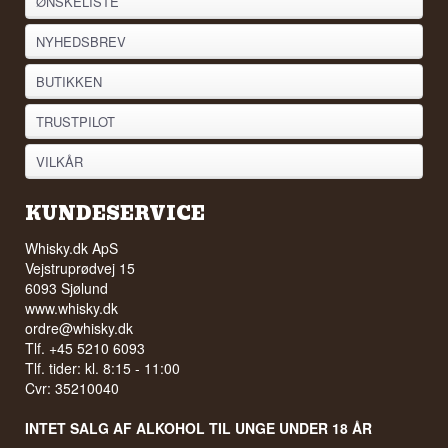
ØNSKELISTE
NYHEDSBREV
BUTIKKEN
TRUSTPILOT
VILKÅR
KUNDESERVICE
Whisky.dk ApS
Vejstruprødvej 15
6093 Sjølund
www.whisky.dk
ordre@whisky.dk
Tlf. +45 5210 6093
Tlf. tider: kl. 8:15 - 11:00
Cvr: 35210040
INTET SALG AF ALKOHOL TIL UNGE UNDER 18 ÅR