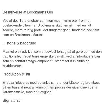
Beskrivelse af Brockmans Gin
Ved at destillere enebær sammen med mørke bær frem for
udelukkende citrus har Brockmans skabt en gin med en lidt
sødere, mere frugtig profil, der fungerer godt i moderne cocktails
som en Brockmans Martini.
Historie & baggrund
Mærket blev udviklet som et bevidst forsøg på at gøre op med den
traditionelle, meget tørre engelske gin-stil, ved at introducere bær
som en central smagskomponent i stedet for kun citrus og
krydderurter.
Produktion & stil
Enebær infuseres med botanicals, herunder blåbær og brombær,
på en base af neutral kornsprit, en proces der giver ginen dens
karakteristiske, mørke frugtighed.
Signaturstil