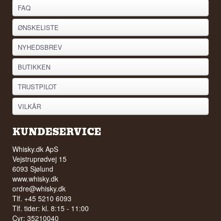
FAQ
ØNSKELISTE
NYHEDSBREV
BUTIKKEN
TRUSTPILOT
VILKÅR
KUNDESERVICE
Whisky.dk ApS
Vejstruprødvej 15
6093 Sjølund
www.whisky.dk
ordre@whisky.dk
Tlf. +45 5210 6093
Tlf. tider: kl. 8:15 - 11:00
Cvr: 35210040