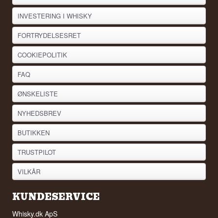
INVESTERING I WHISKY
FORTRYDELSESRET
COOKIEPOLITIK
FAQ
ØNSKELISTE
NYHEDSBREV
BUTIKKEN
TRUSTPILOT
VILKÅR
KUNDESERVICE
Whisky.dk ApS