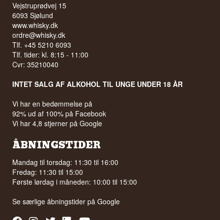
Vejstruprødvej 15
6093 Sjølund
www.whisky.dk
ordre@whisky.dk
Tlf. +45 5210 6093
Tlf. tider: kl. 8:15 - 11:00
Cvr: 35210040
INTET SALG AF ALKOHOL TIL UNGE UNDER 18 ÅR
Vi har en bedømmelse på
92% ud af 100% på Facebook
Vi har 4,8 stjerner på Google
ÅBNINGSTIDER
Mandag til torsdag: 11:30 til 16:00
Fredag: 11:30 til 15:00
Første lørdag i måneden: 10:00 til 15:00
Se særlige åbningstider på
Google