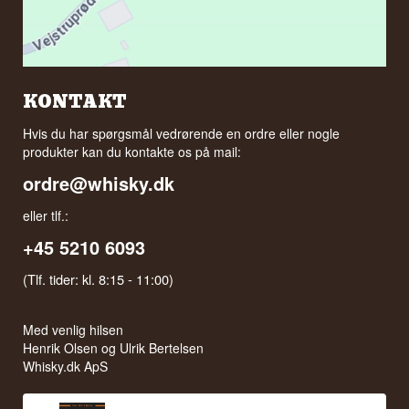
KONTAKT
Hvis du har spørgsmål vedrørende en ordre eller nogle
produkter kan du kontakte os på mail:
ordre@whisky.dk
eller tlf.:
+45 5210 6093
(Tlf. tider: kl. 8:15 - 11:00)
Med venlig hilsen
Henrik Olsen og Ulrik Bertelsen
Whisky.dk ApS