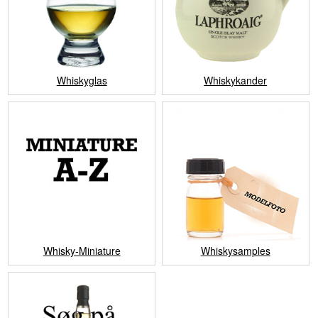
Whiskyglas
Whiskykander
Whisky-Miniature
Whiskysamples