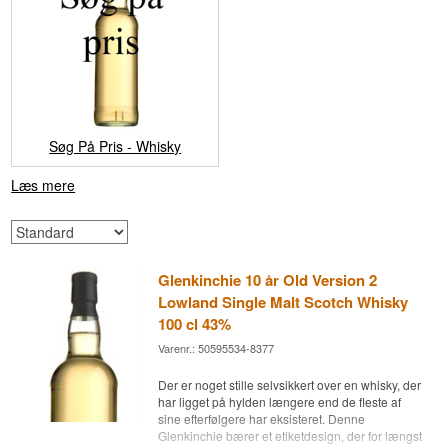
Søg På Pris - Whisky
Læs mere
Glenkinchie 10 år Old Version 2
Lowland Single Malt Scotch Whisky
100 cl 43%
Varenr.: 50595534-8377
Der er noget stille selvsikkert over en whisky, der
har ligget på hylden længere end de fleste af
sine efterfølgere har eksisteret. Denne
Glenkinchie bærer et etiketdesign, der for længst