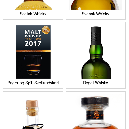
Scotch Whisky
Svensk Whisky
Bøger og Spil, Skotlandskort
Røget Whisky