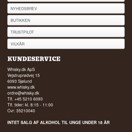
NYHEDSBREV
BUTIKKEN
TRUSTPILOT
VILKÅR
KUNDESERVICE
Whisky.dk ApS
Vejstruprødvej 15
6093 Sjølund
www.whisky.dk
ordre@whisky.dk
Tlf. +45 5210 6093
Tlf. tider: kl. 8:15 - 11:00
Cvr: 35210040
INTET SALG AF ALKOHOL TIL UNGE UNDER 18 ÅR