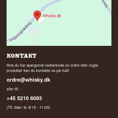
KONTAKT
Hvis du har spørgsmål vedrørende en ordre eller nogle
produkter kan du kontakte os på mail:
ordre@whisky.dk
eller tlf.:
+45 5210 6093
(Tlf. tider: kl. 8:15 - 11:00)