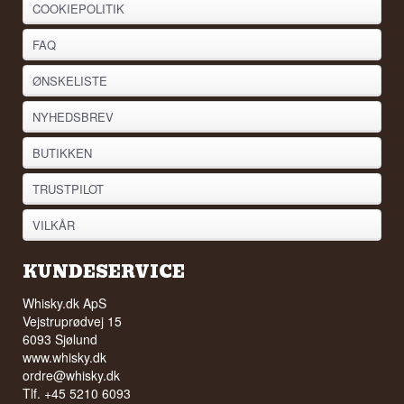
COOKIEPOLITIK
FAQ
ØNSKELISTE
NYHEDSBREV
BUTIKKEN
TRUSTPILOT
VILKÅR
KUNDESERVICE
Whisky.dk ApS
Vejstruprødvej 15
6093 Sjølund
www.whisky.dk
ordre@whisky.dk
Tlf. +45 5210 6093