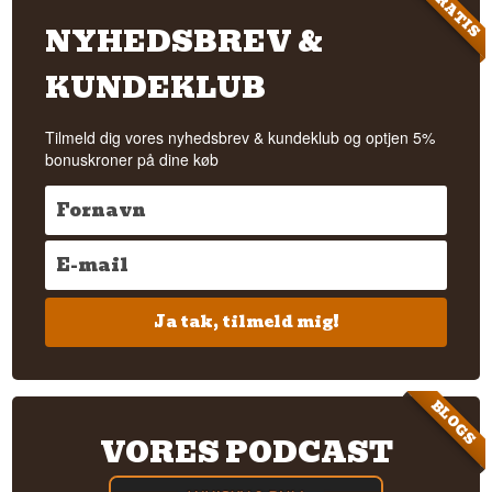
GRATIS
NYHEDSBREV &
KUNDEKLUB
Tilmeld dig vores nyhedsbrev & kundeklub og optjen 5%
bonuskroner på dine køb
Ja tak, tilmeld mig!
BLOGS
VORES PODCAST