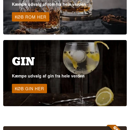
Kæmpe udvalg af rom fra hele verden
KØB ROM HER
GIN
Kæmpe udvalg af gin fra hele verden
KØB GIN HER