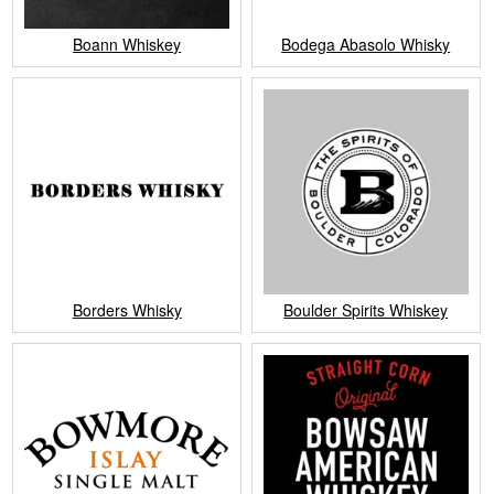
Boann Whiskey
Bodega Abasolo Whisky
Borders Whisky
Boulder Spirits Whiskey