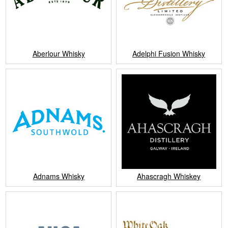
Aberlour Whisky
Adelphi Fusion Whisky
Adnams Whisky
Ahascragh Whiskey