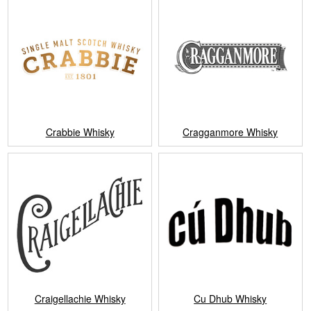
Crabbie Whisky
Cragganmore Whisky
Craigellachie Whisky
Cu Dhub Whisky