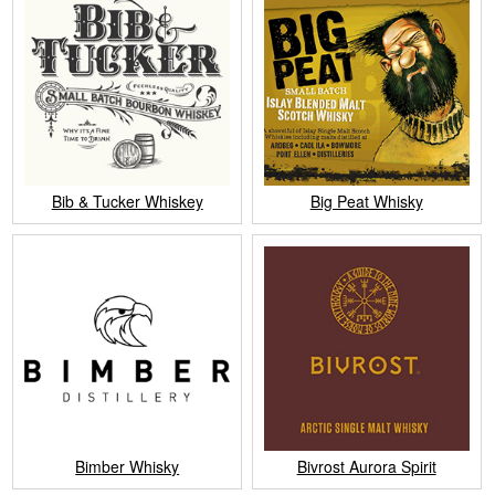
Bib & Tucker Whiskey
Big Peat Whisky
Bimber Whisky
Bivrost Aurora Spirit