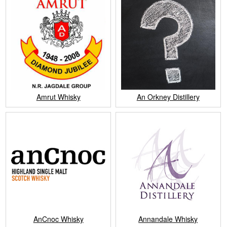
Amrut Whisky
An Orkney Distillery
AnCnoc Whisky
Annandale Whisky