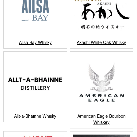
Ailsa Bay Whisky
Akashi White Oak Whisky
Allt-a-Bhainne Whisky
American Eagle Bourbon
Whiskey