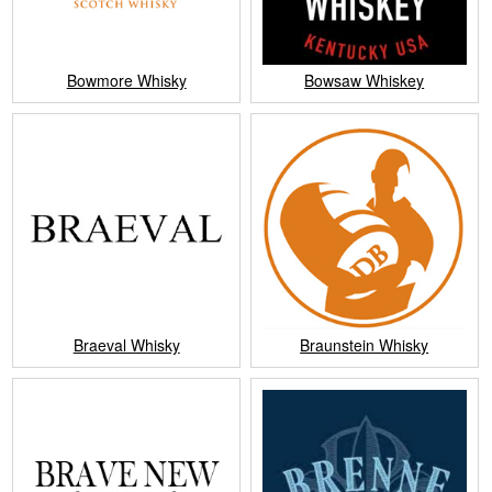
Bowmore Whisky
Bowsaw Whiskey
Braeval Whisky
Braunstein Whisky