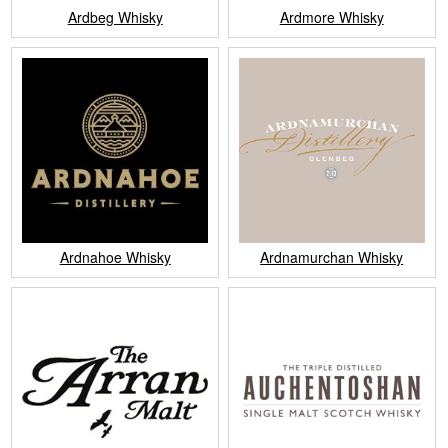
Ardbeg Whisky
Ardmore Whisky
Ardnahoe Whisky
Ardnamurchan Whisky