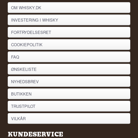
OM WHISKY.DK
INVESTERING I WHISKY
FORTRYDELSESRET
COOKIEPOLITIK
FAQ
ØNSKELISTE
NYHEDSBREV
BUTIKKEN
TRUSTPILOT
VILKÅR
KUNDESERVICE