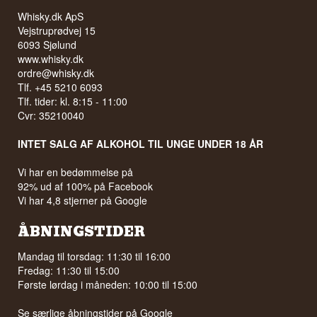
Whisky.dk ApS
Vejstruprødvej 15
6093 Sjølund
www.whisky.dk
ordre@whisky.dk
Tlf. +45 5210 6093
Tlf. tider: kl. 8:15 - 11:00
Cvr: 35210040
INTET SALG AF ALKOHOL TIL UNGE UNDER 18 ÅR
Vi har en bedømmelse på
92% ud af 100% på Facebook
Vi har 4,8 stjerner på Google
ÅBNINGSTIDER
Mandag til torsdag: 11:30 til 16:00
Fredag: 11:30 til 15:00
Første lørdag i måneden: 10:00 til 15:00
Se særlige åbningstider på
Google