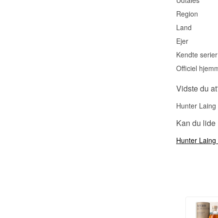
Region
Land
Ejer
Kendte serier
Officiel hjem
Vidste du at
Hunter Laing b
Kan du lide
Hunter Laing