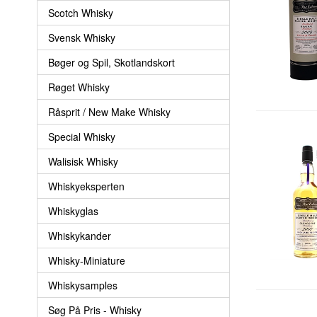
Scotch Whisky
Svensk Whisky
Bøger og Spil, Skotlandskort
Røget Whisky
Råsprit / New Make Whisky
Special Whisky
Walisisk Whisky
Whiskyeksperten
Whiskyglas
Whiskykander
Whisky-Miniature
Whiskysamples
Søg På Pris - Whisky