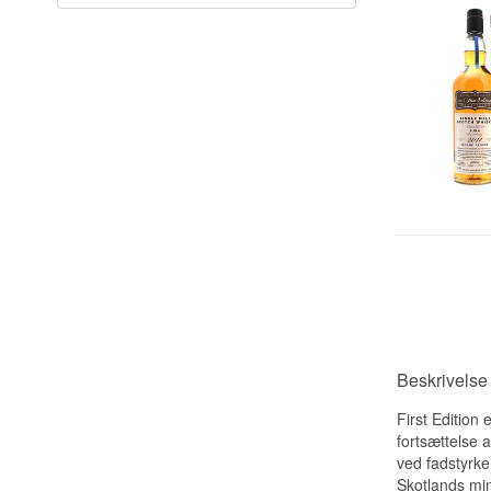
Beskrivelse 
First Edition
fortsættelse a
ved fadstyrke
Skotlands min