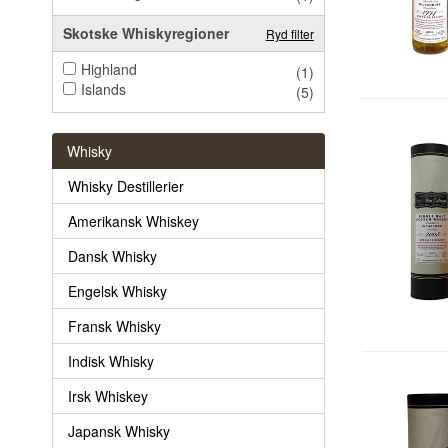
Skotske Whiskyregioner
Ryd filter
Highland
(1)
Islands
(5)
Whisky
Whisky Destillerier
Amerikansk Whiskey
Dansk Whisky
Engelsk Whisky
Fransk Whisky
Indisk Whisky
Irsk Whiskey
Japansk Whisky