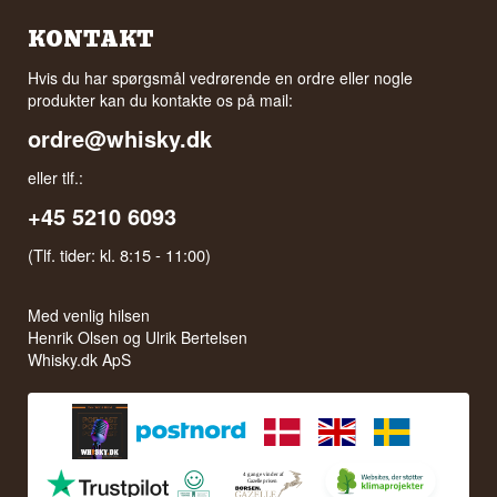
KONTAKT
Hvis du har spørgsmål vedrørende en ordre eller nogle
produkter kan du kontakte os på mail:
ordre@whisky.dk
eller tlf.:
+45 5210 6093
(Tlf. tider: kl. 8:15 - 11:00)
Med venlig hilsen
Henrik Olsen og Ulrik Bertelsen
Whisky.dk ApS