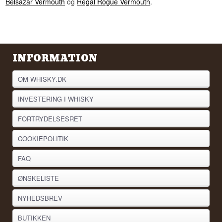
Belsazar Vermouth
og
Regal Rogue Vermouth
.
INFORMATION
OM WHISKY.DK
INVESTERING I WHISKY
FORTRYDELSESRET
COOKIEPOLITIK
FAQ
ØNSKELISTE
NYHEDSBREV
BUTIKKEN