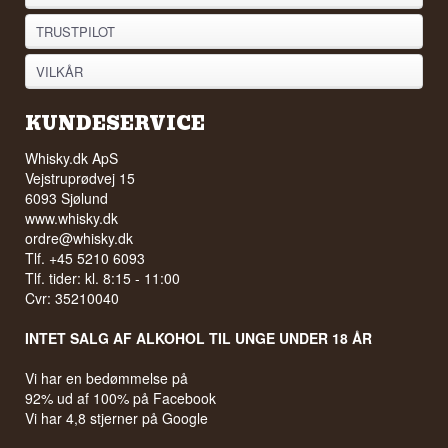
TRUSTPILOT
VILKÅR
KUNDESERVICE
Whisky.dk ApS
Vejstruprødvej 15
6093 Sjølund
www.whisky.dk
ordre@whisky.dk
Tlf. +45 5210 6093
Tlf. tider: kl. 8:15 - 11:00
Cvr: 35210040
INTET SALG AF ALKOHOL TIL UNGE UNDER 18 ÅR
Vi har en bedømmelse på
92% ud af 100% på Facebook
Vi har 4,8 stjerner på Google