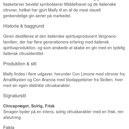
flaskefarver bevidst symboliserer Middelhavet og de italienske
citroner, hvilket har gjort Malfy til en af de mest visuelt
genkendelige gin-serier på markedet.
Historie & baggrund
Ginen destilleres af den italienske spiritusproducent Vergnano-
familien, der har flere generationers erfaring med italiensk
spiritusproduktion, og som ønskede at skabe en gin med en tydelig
italiensk citrusidentitet.
Produktion & stil
Malfy findes i flere udgaver, herunder Con Limone med citroner fra
Amalfikysten og Con Arancia med blodappelsiner fra Sicilien, hver
med sin egen distinkte citruskarakter.
Signaturstil
Citruspræget, Solrig, Frisk
Smagen byder på en intens, solrig citruskarakter med en frisk, ren
afslutning.
Fakta