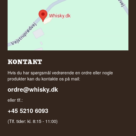
KONTAKT
Hvis du har spørgsmål vedrørende en ordre eller nogle
produkter kan du kontakte os på mail:
ordre@whisky.dk
eller tlf.:
+45 5210 6093
(Tlf. tider: kl. 8:15 - 11:00)