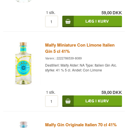
1
stk.
59,00
DKK
Malfy Miniature Con Limone Italien
Gin 5 cl 41%
Varenr.: 2222786539-8089
Destilleri: Malfy Alder: NA Type: Italien Gin Alc.
styrke: 41 % 5 cl. Andet: Con Limone
1
stk.
59,00
DKK
Malfy Gin Originale Italien 70 cl 41%