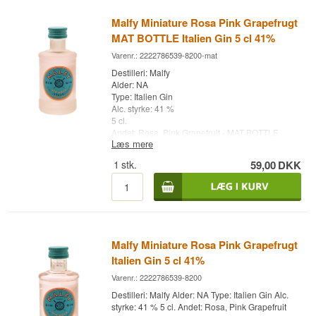
Malfy Miniature Rosa Pink Grapefrugt
MAT BOTTLE Italien Gin 5 cl 41%
Varenr.: 2222786539-8200-mat
Destilleri: Malfy
Alder: NA
Type: Italien Gin
Alc. styrke: 41 %
5 cl.
Andet: Rosa, Pink Grapefruit - MAT BOTTLE
Læs mere
1
stk.
59,00
DKK
Malfy Miniature Rosa Pink Grapefrugt
Italien Gin 5 cl 41%
Varenr.: 2222786539-8200
Destilleri: Malfy Alder: NA Type: Italien Gin Alc.
styrke: 41 % 5 cl. Andet: Rosa, Pink Grapefruit