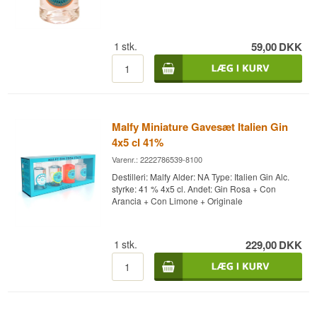
1
stk.
59,00
DKK
Malfy Miniature Gavesæt Italien Gin
4x5 cl 41%
Varenr.: 2222786539-8100
Destilleri: Malfy Alder: NA Type: Italien Gin Alc.
styrke: 41 % 4x5 cl. Andet: Gin Rosa + Con
Arancia + Con Limone + Originale
1
stk.
229,00
DKK