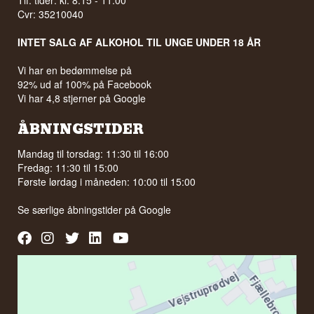
Tlf. tider: kl. 8:15 - 11:00
Cvr: 35210040
INTET SALG AF ALKOHOL TIL UNGE UNDER 18 ÅR
Vi har en bedømmelse på
92% ud af 100% på Facebook
Vi har 4,8 stjerner på Google
ÅBNINGSTIDER
Mandag til torsdag: 11:30 til 16:00
Fredag: 11:30 til 15:00
Første lørdag i måneden: 10:00 til 15:00
Se særlige åbningstider på
Google