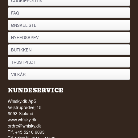
COOKIEPOLITIK
FAQ
ØNSKELISTE
NYHEDSBREV
BUTIKKEN
TRUSTPILOT
VILKÅR
KUNDESERVICE
Whisky.dk ApS
Vejstruprødvej 15
6093 Sjølund
www.whisky.dk
ordre@whisky.dk
Tlf. +45 5210 6093