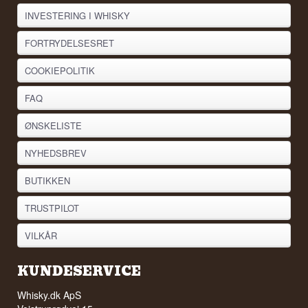
INVESTERING I WHISKY
FORTRYDELSESRET
COOKIEPOLITIK
FAQ
ØNSKELISTE
NYHEDSBREV
BUTIKKEN
TRUSTPILOT
VILKÅR
KUNDESERVICE
Whisky.dk ApS