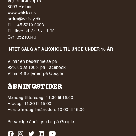
Vejstruprødvej 15
6093 Sjølund
www.whisky.dk
ordre@whisky.dk
Tlf. +45 5210 6093
Tlf. tider: kl. 8:15 - 11:00
Cvr: 35210040
INTET SALG AF ALKOHOL TIL UNGE UNDER 18 ÅR
Vi har en bedømmelse på
92% ud af 100% på Facebook
Vi har 4,8 stjerner på Google
ÅBNINGSTIDER
Mandag til torsdag: 11:30 til 16:00
Fredag: 11:30 til 15:00
Første lørdag i måneden: 10:00 til 15:00
Se særlige åbningstider på
Google