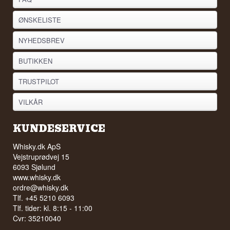
ØNSKELISTE
NYHEDSBREV
BUTIKKEN
TRUSTPILOT
VILKÅR
KUNDESERVICE
Whisky.dk ApS
Vejstruprødvej 15
6093 Sjølund
www.whisky.dk
ordre@whisky.dk
Tlf. +45 5210 6093
Tlf. tider: kl. 8:15 - 11:00
Cvr: 35210040