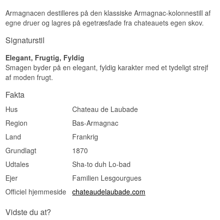
Armagnacen destilleres på den klassiske Armagnac-kolonnestill af
egne druer og lagres på egetræsfade fra chateauets egen skov.
Signaturstil
Elegant, Frugtig, Fyldig
Smagen byder på en elegant, fyldig karakter med et tydeligt strejf
af moden frugt.
Fakta
Hus
Chateau de Laubade
Region
Bas-Armagnac
Land
Frankrig
Grundlagt
1870
Udtales
Sha-to duh Lo-bad
Ejer
Familien Lesgourgues
Officiel hjemmeside
chateaudelaubade.com
Vidste du at?