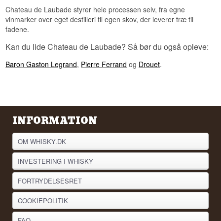
Chateau de Laubade styrer hele processen selv, fra egne
vinmarker over eget destilleri til egen skov, der leverer træ til
fadene.
Kan du lide Chateau de Laubade? Så bør du også opleve:
Baron Gaston Legrand
,
Pierre Ferrand
og
Drouet
.
INFORMATION
OM WHISKY.DK
INVESTERING I WHISKY
FORTRYDELSESRET
COOKIEPOLITIK
FAQ