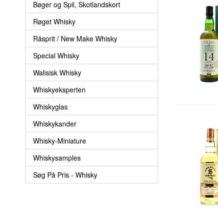
Bøger og Spil, Skotlandskort
Røget Whisky
Råsprit / New Make Whisky
Special Whisky
Walisisk Whisky
Whiskyeksperten
Whiskyglas
Whiskykander
Whisky-Miniature
Whiskysamples
Søg På Pris - Whisky