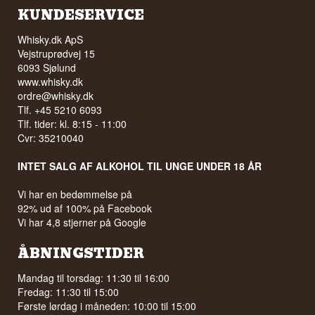
KUNDESERVICE
Whisky.dk ApS
Vejstruprødvej 15
6093 Sjølund
www.whisky.dk
ordre@whisky.dk
Tlf. +45 5210 6093
Tlf. tider: kl. 8:15 - 11:00
Cvr: 35210040
INTET SALG AF ALKOHOL TIL UNGE UNDER 18 ÅR
Vi har en bedømmelse på
92% ud af 100% på Facebook
Vi har 4,8 stjerner på Google
ÅBNINGSTIDER
Mandag til torsdag: 11:30 til 16:00
Fredag: 11:30 til 15:00
Første lørdag i måneden: 10:00 til 15:00