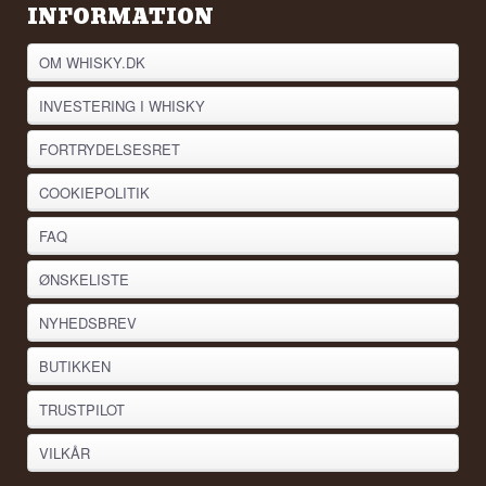
INFORMATION
OM WHISKY.DK
INVESTERING I WHISKY
FORTRYDELSESRET
COOKIEPOLITIK
FAQ
ØNSKELISTE
NYHEDSBREV
BUTIKKEN
TRUSTPILOT
VILKÅR