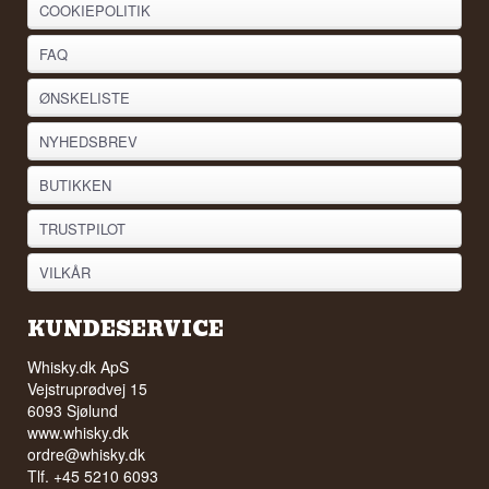
COOKIEPOLITIK
FAQ
ØNSKELISTE
NYHEDSBREV
BUTIKKEN
TRUSTPILOT
VILKÅR
KUNDESERVICE
Whisky.dk ApS
Vejstruprødvej 15
6093 Sjølund
www.whisky.dk
ordre@whisky.dk
Tlf. +45 5210 6093