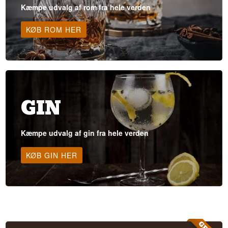
Kæmpe udvalg af rom fra hele verden
KØB ROM HER
GIN
Kæmpe udvalg af gin fra hele verden
KØB GIN HER