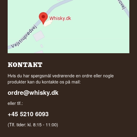
KONTAKT
Hvis du har spørgsmål vedrørende en ordre eller nogle
produkter kan du kontakte os på mail:
ordre@whisky.dk
eller tlf.:
+45 5210 6093
(Tlf. tider: kl. 8:15 - 11:00)