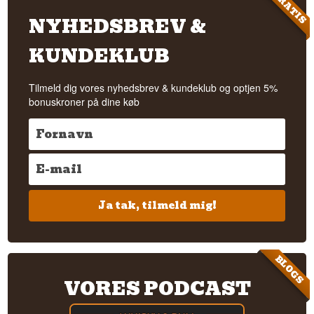
GRATIS
NYHEDSBREV &
KUNDEKLUB
Tilmeld dig vores nyhedsbrev & kundeklub og optjen 5%
bonuskroner på dine køb
Ja tak, tilmeld mig!
BLOGS
VORES PODCAST