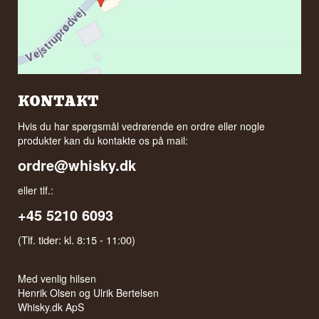
KONTAKT
Hvis du har spørgsmål vedrørende en ordre eller nogle
produkter kan du kontakte os på mail:
ordre@whisky.dk
eller tlf.:
+45 5210 6093
(Tlf. tider: kl. 8:15 - 11:00)
Med venlig hilsen
Henrik Olsen og Ulrik Bertelsen
Whisky.dk ApS