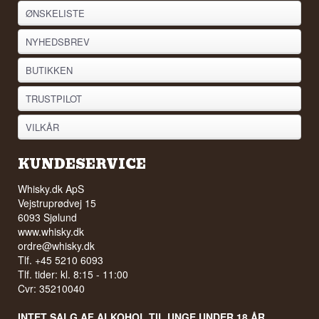
ØNSKELISTE
NYHEDSBREV
BUTIKKEN
TRUSTPILOT
VILKÅR
KUNDESERVICE
Whisky.dk ApS
Vejstruprødvej 15
6093 Sjølund
www.whisky.dk
ordre@whisky.dk
Tlf. +45 5210 6093
Tlf. tider: kl. 8:15 - 11:00
Cvr: 35210040
INTET SALG AF ALKOHOL TIL UNGE UNDER 18 ÅR