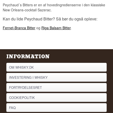
Peychaud´s Bitters er en af hovedingredienserne i den klassiske
New Orleans-cocktail Sazerac.
Kan du lide Peychaud Bitter? Så bør du også opleve:
Fernet-Branca Bitter
og
Riga Balsam Bitter
.
INFORMATION
OM WHISKY.DK
INVESTERING I WHISKY
FORTRYDELSESRET
COOKIEPOLITIK
FAQ