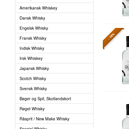
Amerikansk Whiskey
Dansk Whisky
Engelsk Whisky
- 10%
Fransk Whisky
Indisk Whisky
Irsk Whiskey
Japansk Whisky
Scotch Whisky
Svensk Whisky
Bøger og Spil, Skotlandskort
Røget Whisky
Råsprit / New Make Whisky
Special Whisky