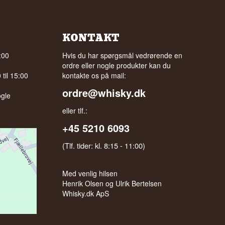
KONTAKT
:00
Hvis du har spørgsmål vedrørende en
ordre eller nogle produkter kan du
til 15:00
kontakte os på mail:
ordre@whisky.dk
gle
eller tlf.:
+45 5210 6093
(Tlf. tider: kl. 8:15 - 11:00)
Med venlig hilsen
Henrik Olsen og Ulrik Bertelsen
Whisky.dk ApS