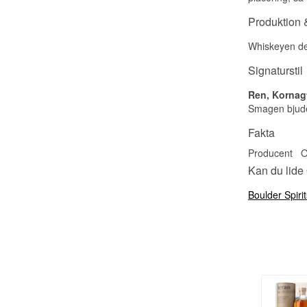
Produktion &
Whiskeyen des
Signaturstil
Ren, Kornag
Smagen bjuder
Fakta
Producent
O
Kan du lide
Boulder Spiri