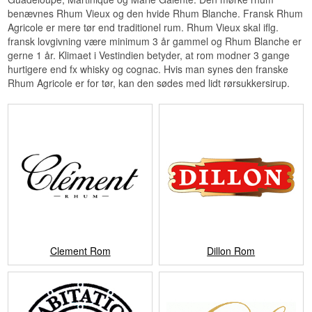
benævnes Rhum Vieux og den hvide Rhum Blanche. Fransk Rhum
Agricole er mere tør end traditionel rum. Rhum Vieux skal iflg.
fransk lovgivning være minimum 3 år gammel og Rhum Blanche er
gerne 1 år. Klimaet i Vestindien betyder, at rom modner 3 gange
hurtigere end fx whisky og cognac. Hvis man synes den franske
Rhum Agricole er for tør, kan den sødes med lidt rørsukkersirup.
Clement Rom
Dillon Rom