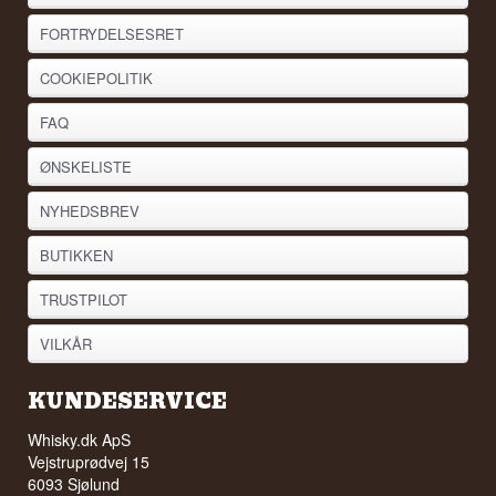
FORTRYDELSESRET
COOKIEPOLITIK
FAQ
ØNSKELISTE
NYHEDSBREV
BUTIKKEN
TRUSTPILOT
VILKÅR
KUNDESERVICE
Whisky.dk ApS
Vejstruprødvej 15
6093 Sjølund