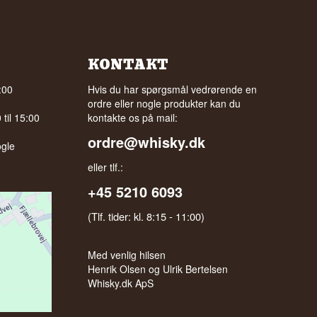
KONTAKT
:00
Hvis du har spørgsmål vedrørende en
ordre eller nogle produkter kan du
til 15:00
kontakte os på mail:
ordre@whisky.dk
gle
eller tlf.:
+45 5210 6093
(Tlf. tider: kl. 8:15 - 11:00)
Med venlig hilsen
Henrik Olsen og Ulrik Bertelsen
Whisky.dk ApS